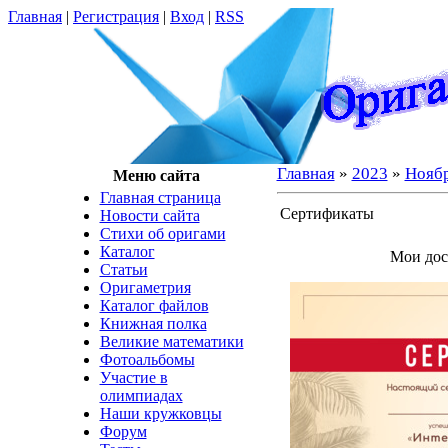
Главная
|
Регистрация
|
Вход
|
RSS
Главная
»
2023
»
Нояб
Меню сайта
Главная страница
Сертификаты
Новости сайта
Cтихи об оригами
Каталог
Мои дос
Статьи
Оригаметрия
Каталог файлов
Книжная полка
Великие математики
Фотоальбомы
Участие в
олимпиадах
Наши кружковцы
Форум