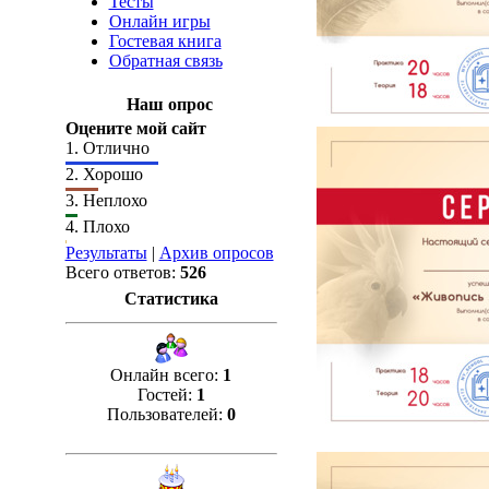
Тесты
Онлайн игры
Гостевая книга
Обратная связь
Наш опрос
Оцените мой сайт
1.
Отлично
2.
Хорошо
3.
Неплохо
4.
Плохо
Результаты
|
Архив опросов
Всего ответов:
526
Статистика
Онлайн всего:
1
Гостей:
1
Пользователей:
0