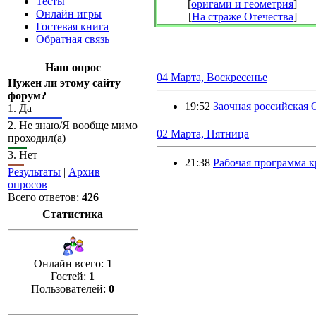
Тесты
[
оригами и геометрия
]
Онлайн игры
[
На страже Отечества
]
Гостевая книга
Обратная связь
Наш опрос
04 Марта, Воскресенье
Нужен ли этому сайту
форум?
19:52
Заочная российская 
1.
Да
2.
Не знаю/Я вообще мимо
02 Марта, Пятница
проходил(а)
3.
Нет
21:38
Рабочая программа 
Результаты
|
Архив
опросов
Всего ответов:
426
Статистика
Онлайн всего:
1
Гостей:
1
Пользователей:
0