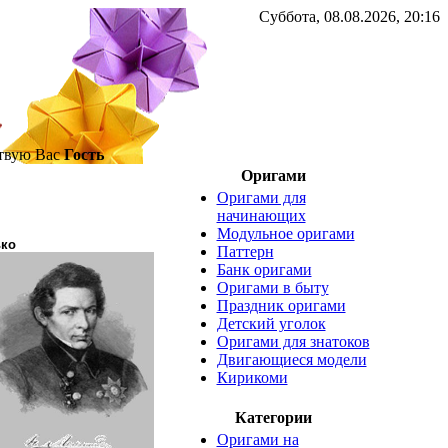
Суббота, 08.08.2026, 20:16
твую Вас
Гость
Оригами
Оригами для
начинающих
Модульное оригами
лько
Паттерн
Банк оригами
Оригами в быту
Праздник оригами
Детский уголок
Оригами для знатоков
Двигающиеся модели
Кирикоми
Категории
Оригами на