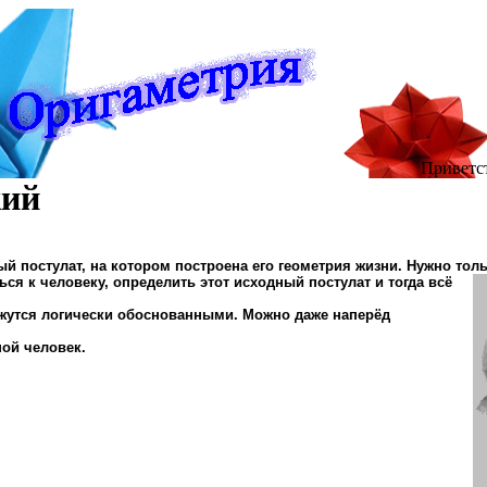
Приветс
кий
ый постулат, на котором построена его геометрия жизни. Нужно то
ся к человеку, определить этот исходный постулат и тогда всё
ажутся логически обоснованными. Можно даже наперёд
ной человек.