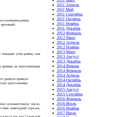
2011 Март
2011 Апрель
2011 Май
2011 Сентябрь
2011 Октябрь
ри основании равны.
2011 Ноябрь
 проекций.
2011 Декабрь
2012 Февраль
2012 Март
2012 Апрель
2012 Ноябрь
2013 Март
т лежащие углы равны, или
2013 Август
2013 Декабрь
2014 Январь
на прямая, не пересекающая
2014 Февраль
2014 Апрель
кает данную прямую.
2014 Октябрь
рону треугольника.
2014 Декабрь
2015 Август
2015 Сентябрь
2016 Февраль
2016 Июль
нное положительное число,
2016 Ноябрь
ствие некоторый отрезок,
2017 Июль
а класса так, что 1) каждый