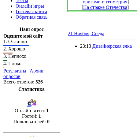
Тесты
[
оригами и геометрия
]
Онлайн игры
[
На страже Отечества
]
Гостевая книга
Обратная связь
Наш опрос
21 Ноября, Среда
Оцените мой сайт
1.
Отлично
23:13
Дизайнерская елка
2.
Хорошо
3.
Неплохо
4.
Плохо
Результаты
|
Архив
опросов
Всего ответов:
526
Статистика
Онлайн всего:
1
Гостей:
1
Пользователей:
0