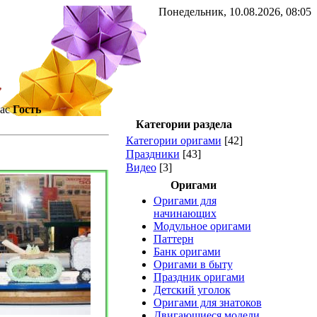
Понедельник, 10.08.2026, 08:05
ас
Гость
Категории раздела
Категории оригами
[42]
Праздники
[43]
Видео
[3]
Оригами
Оригами для
начинающих
Модульное оригами
Паттерн
Банк оригами
Оригами в быту
Праздник оригами
Детский уголок
Оригами для знатоков
Двигающиеся модели