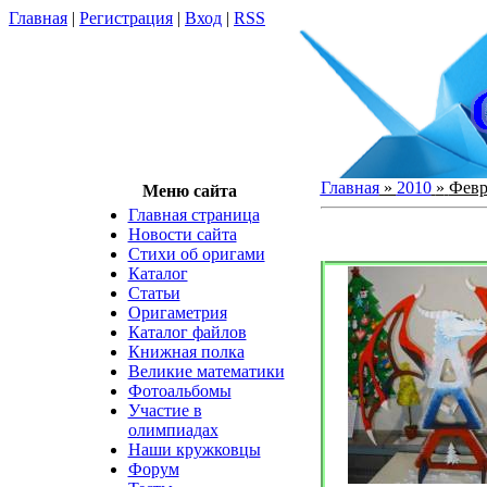
Главная
|
Регистрация
|
Вход
|
RSS
Главная
»
2010
»
Февр
Меню сайта
Главная страница
Новости сайта
Cтихи об оригами
Каталог
Статьи
Оригаметрия
Каталог файлов
Книжная полка
Великие математики
Фотоальбомы
Участие в
олимпиадах
Наши кружковцы
Форум