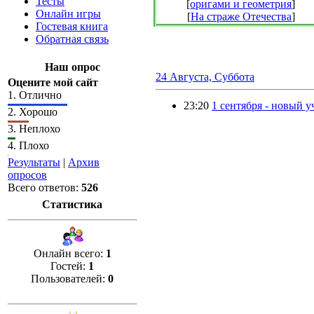
Тесты
[
оригами и геометрия
]
Онлайн игры
[
На страже Отечества
]
Гостевая книга
Обратная связь
Наш опрос
24 Августа, Суббота
Оцените мой сайт
1.
Отлично
23:20
1 сентября - новый у
2.
Хорошо
3.
Неплохо
4.
Плохо
Результаты
|
Архив
опросов
Всего ответов:
526
Статистика
Онлайн всего:
1
Гостей:
1
Пользователей:
0