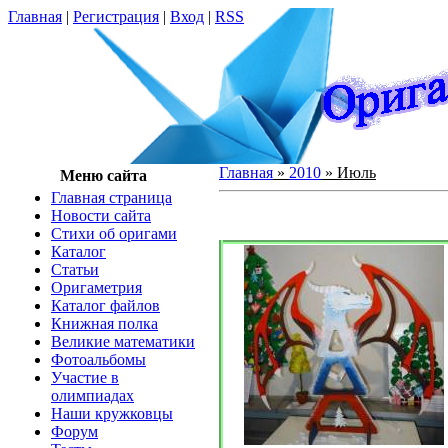
Главная
|
Регистрация
|
Вход
|
RSS
Главная
»
2010
»
Июль
Меню сайта
Главная страница
Новости сайта
Cтихи об оригами
Каталог
Статьи
Оригаметрия
Каталог файлов
Книжная полка
Великие математики
Фотоальбомы
Участие в
олимпиадах
Наши кружковцы
Форум