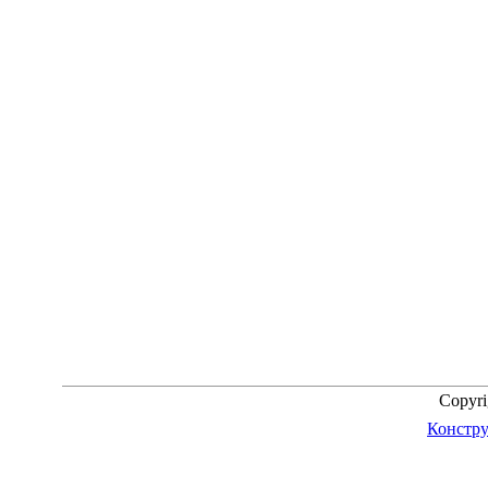
Copyr
Констру