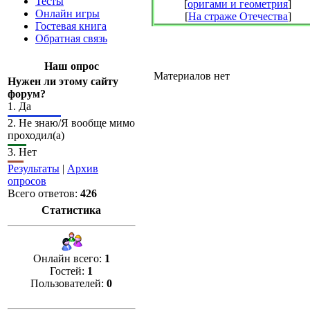
Тесты
[
оригами и геометрия
]
Онлайн игры
[
На страже Отечества
]
Гостевая книга
Обратная связь
Наш опрос
Материалов нет
Нужен ли этому сайту
форум?
1.
Да
2.
Не знаю/Я вообще мимо
проходил(а)
3.
Нет
Результаты
|
Архив
опросов
Всего ответов:
426
Статистика
Онлайн всего:
1
Гостей:
1
Пользователей:
0