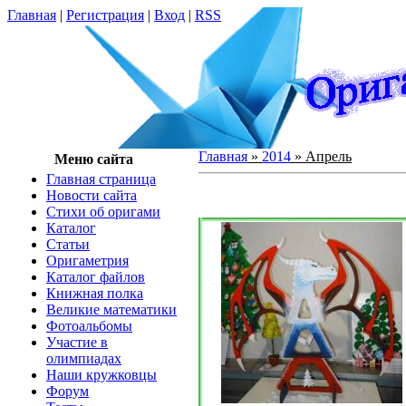
Главная
|
Регистрация
|
Вход
|
RSS
Главная
»
2014
»
Апрель
Меню сайта
Главная страница
Новости сайта
Cтихи об оригами
Каталог
Статьи
Оригаметрия
Каталог файлов
Книжная полка
Великие математики
Фотоальбомы
Участие в
олимпиадах
Наши кружковцы
Форум