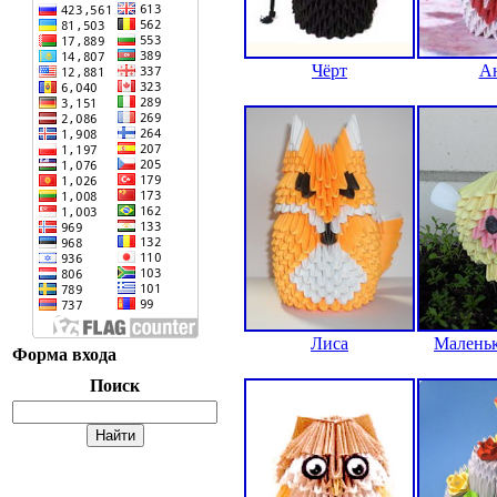
Чёрт
А
Лиса
Маленьк
Форма входа
Поиск