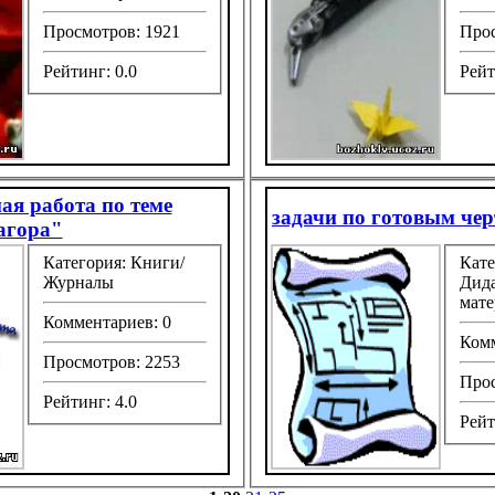
Просмотров: 1921
Прос
Рейтинг: 0.0
Рейт
ая работа по теме
задачи по готовым че
агора"
Категория: Книги/
Кате
Журналы
Дид
мате
Комментариев: 0
Комм
Просмотров: 2253
Прос
Рейтинг: 4.0
Рейт