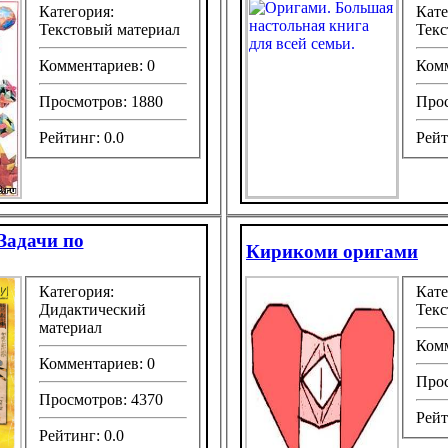
Категория:
Кате
Текстовый материал
Текс
Комментариев: 0
Комм
Просмотров: 1880
Прос
Рейтинг: 0.0
Рейт
Задачи по
Кирикоми оригами
Категория:
Кате
Дидактический
Текс
материал
Комм
Комментариев: 0
Прос
Просмотров: 4370
Рейт
Рейтинг: 0.0