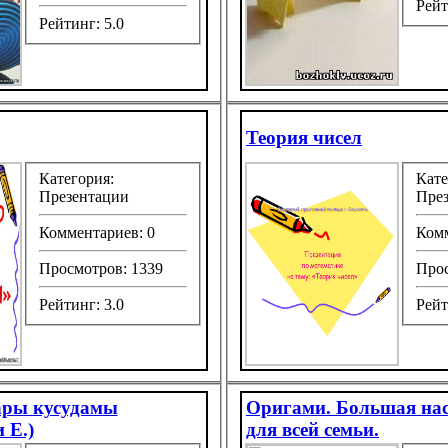
Рейт
Рейтинг: 5.0
Теория чисел
Категория:
Кате
Презентации
Пре
Комментариев: 0
Комм
Просмотров: 1339
Прос
Рейтинг: 3.0
Рейт
ры кусудамы
Оригами. Большая нас
 Е.)
для всей семьи.