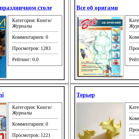
раздничном столе
Все об оригами
Категория: Книги/
Кате
Журналы
Жур
Комментариев: 0
Комм
Просмотров: 1283
Прос
Рейтинг: 0.0
Рейт
mi
Терьер
Категория: Книги/
Кате
Журналы
Комм
Комментариев: 0
Прос
Просмотров: 1221