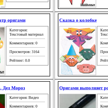
еатр оригами
Сказка о колобке
Категория:
Кате
Текстовый материал
Текс
Комментариев: 0
Комм
Просмотров: 3164
Прос
Рейтинг: 0.0
Рейт
. Дед Мороз
Оригами выполняет р
Категория: Видео
Кате
Комментариев: 0
Комм