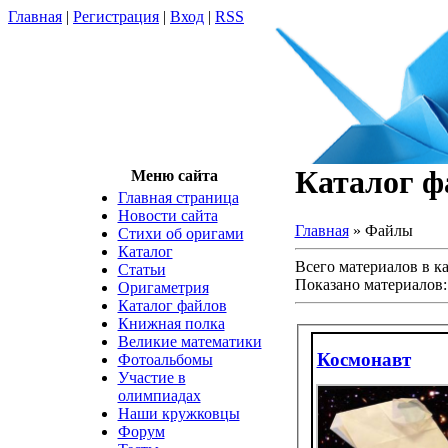
Главная
|
Регистрация
|
Вход
|
RSS
Каталог ф
Меню сайта
Главная страница
Новости сайта
Главная
»
Файлы
Cтихи об оригами
Каталог
Всего материалов в к
Статьи
Показано материалов
Оригаметрия
Каталог файлов
Книжная полка
Великие математики
Космонавт
Фотоальбомы
Участие в
олимпиадах
Наши кружковцы
Форум