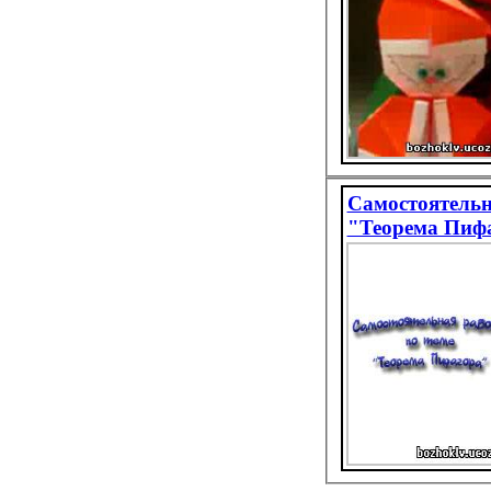
Самостоятельн
"Теорема Пиф