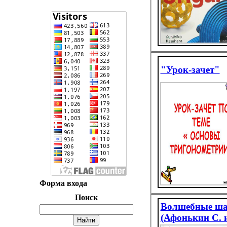
"Урок-зачет"
Форма входа
Поиск
Волшебные ша
(Афонькин С. и