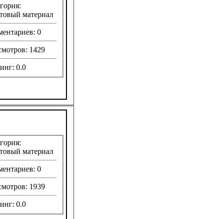
гория:
товый материал
ентариев: 0
мотров: 1429
инг: 0.0
гория:
товый материал
ентариев: 0
мотров: 1939
инг: 0.0