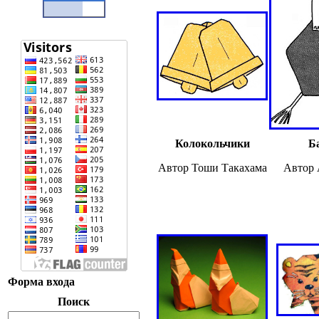
Колокольчики
Б
Автор Тоши Такахама
Автор 
Форма входа
Поиск